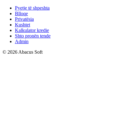
Pyetje të shpeshta
Blloqe
Privatësia
Kushtet
Kalkulator kredie
Shto pronën tende
Admin
© 2026 Abacus Soft