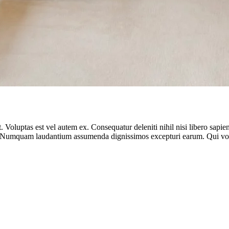
 Voluptas est vel autem ex. Consequatur deleniti nihil nisi libero sapi
vel. Numquam laudantium assumenda dignissimos excepturi earum. Qui vol