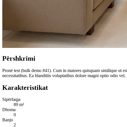
Përshkrimi
Pronë test (bulk demo #41). Cum in maiores quisquam similique ut est.
necessitatibus. Ea blanditiis voluptatibus dolore magni optio odio 
Karakteristikat
Sipërfaqja
89 m²
Dhoma
0
Banjo
2