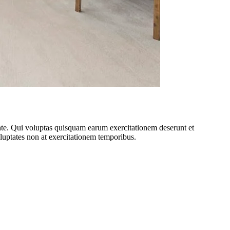
ente. Qui voluptas quisquam earum exercitationem deserunt et
uptates non at exercitationem temporibus.