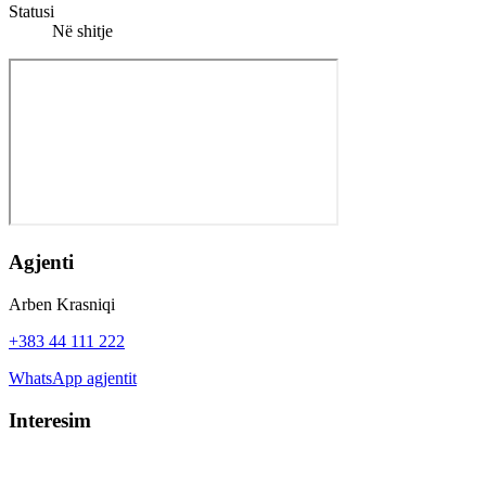
Statusi
Në shitje
Agjenti
Arben Krasniqi
+383 44 111 222
WhatsApp agjentit
Interesim