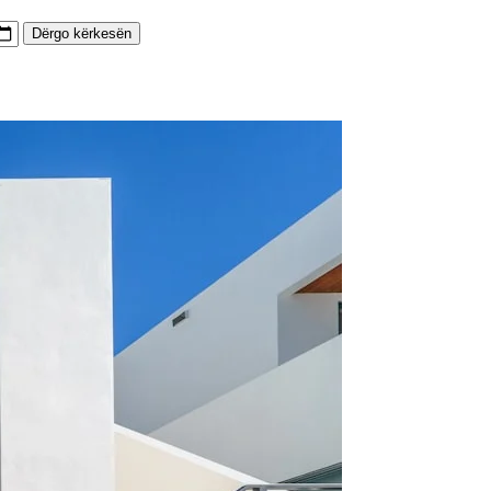
Dërgo kërkesën