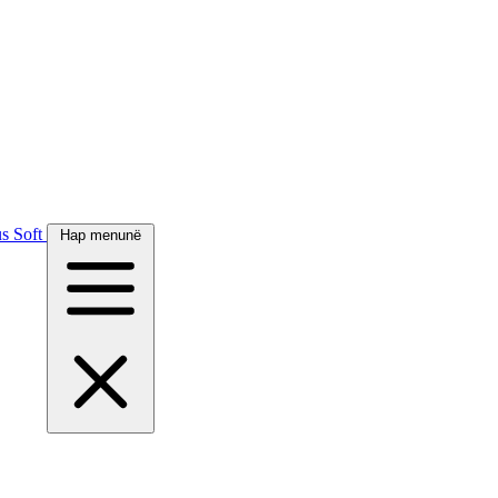
s Soft
Hap menunë